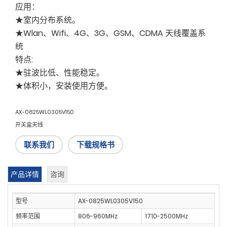
应用：
★室内分布系统。
★Wlan、Wifi、4G、3G、GSM、CDMA 天线覆盖系
统
特点:
★驻波比低、性能稳定。
★体积小，安装使用方便。
AX-0825WL0305V150
开关盒天线
联系我们
下载规格书
产品详情
咨询
型号
AX-0825WL0305V150
频率范围
806-960MHz
1710-2500MHz