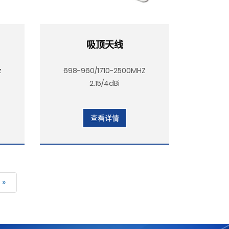
吸顶天线
z
698-960/1710-2500MHZ
2.15/4dBi
查看详情
»