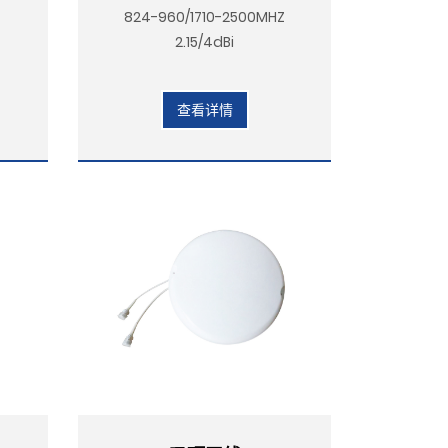
824-960/1710-2500MHZ
2.15/4dBi
查看详情