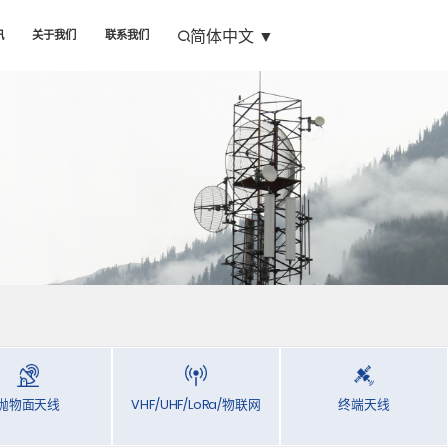
简体中文
▼
讯
关于我们
联系我们
抛物面天线
VHF/UHF/LoRa/物联网
终端天线