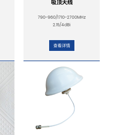
吸顶天线
Z
790-960/1710-2700MHz
2.15/4dBi
查看详情