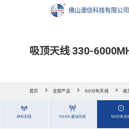
佛山澳信科技有限公
吸顶天线 330-6000M
首页
全部产品
5G分布天线
吸
RFID天线
5G 6G 基站天线
5G分布天