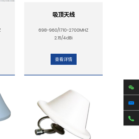
吸顶天线
Z
698-960/1710-2700MHZ
2.15/4dBi
查看详情