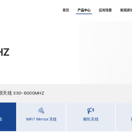
司
首页
产品中心
应用场景
新闻资
HZ
顶天线 330-6000MHZ
线
WiFi7 Wimax 天线
喇叭天线