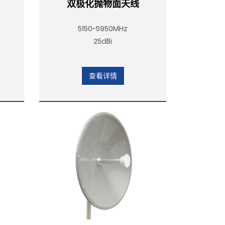
双极化抛物面天线
5150-5950MHz
25dBi
查看详情