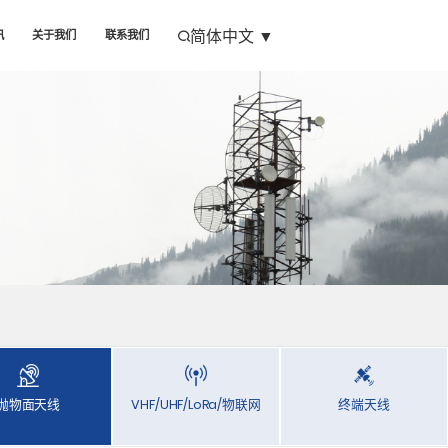
简体中文
▼
讯
关于我们
联系我们
抛物面天线
VHF/UHF/LoRa/物联网
终端天线