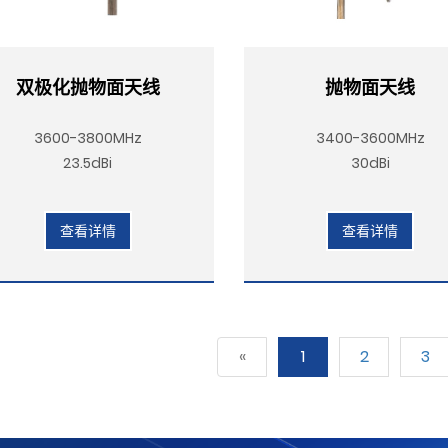
双极化抛物面天线
抛物面天线
3600-3800MHz
3400-3600MHz
23.5dBi
30dBi
查看详情
查看详情
«
1
2
3