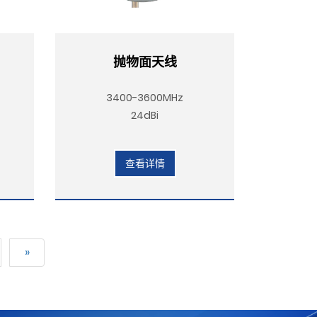
抛物面天线
3400-3600MHz
24dBi
查看详情
»