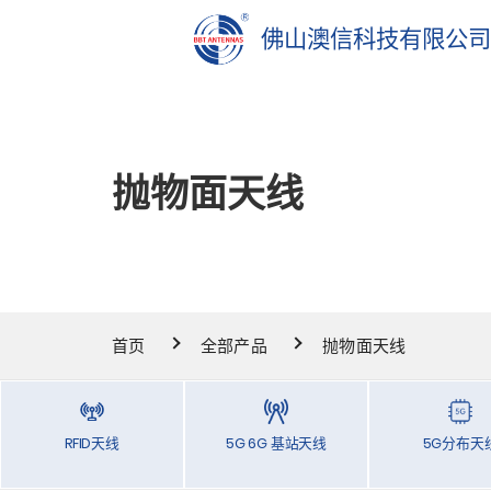
佛山澳信科技有限公
抛物面天线
首页
全部产品
抛物面天线
RFID天线
5G 6G 基站天线
5G分布天