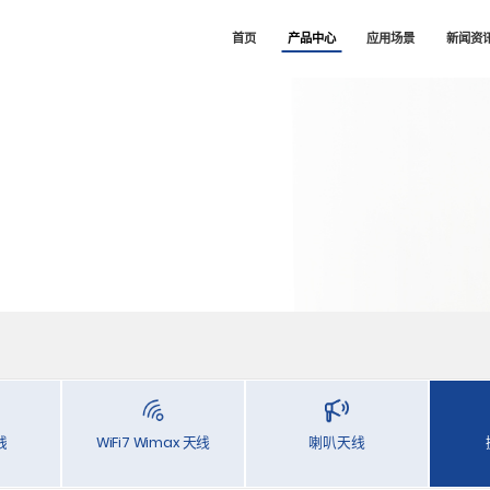
司
首页
产品中心
应用场景
新闻资
线
WiFi7 Wimax 天线
喇叭天线