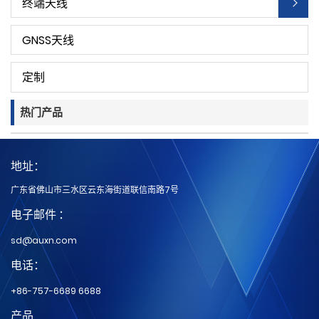
终端天线
GNSS天线
定制
热门产品
地址：
广东省佛山市三水区云东海街道联信南路7号
电子邮件 ：
sd@auxn.com
电话：
+86-757-6689 6688
产品