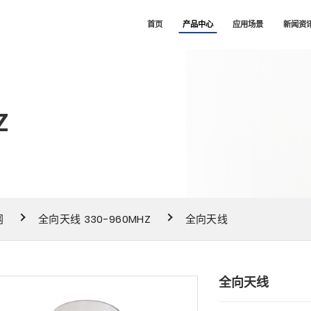
司
首页
产品中心
应用场景
新闻资
Z
网
全向天线 330-960MHZ
全向天线
全向天线