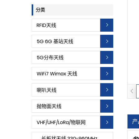
分类
RFID天线
5G 6G 基站天线
5G分布天线
WiFi7 Wimax 天线
喇叭天线
抛物面天线
产
VHF/UHF/LoRa/物联网
长板状天线 330-960MHz