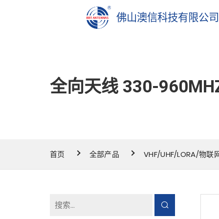
佛山澳信科技有限公
全向天线 330-960MH
首页
全部产品
VHF/UHF/LORA/物联