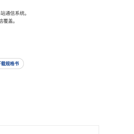
z 基站通信系统。
信覆盖。
下载规格书