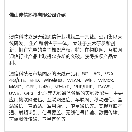
佛山澳信科技有限公司
介绍
澳信科技立足无线通信行业耕耘二十余载。公司集以天
线研发、 生产和销售于一体， 专注于技术研发和创
新，拥有完整的自主知识产权，特别在物联网、互联网
通信行业产品上取得众多新的突破，获得多项产品专
利。
澳信科技与市场同步的天线产品有: 6G、5G、V2X、
4G/LTE、RFID、Wireless、WLAN、WiFi、WiMax、
MiMO、CPE、LoRa、NB-IoT、VHF/UHF、TVWS、
UWB、GPS、北斗等无线通信领域的天线及配件。主要
应用物联网通信、互联网通信、车联网、移动通信、基
站通信、直放站、军用通信、卫星通信等。实现互联互
通、射频识别、信号覆盖、无线信号传输、数据传输、
声像图像传输、卫星定位等。