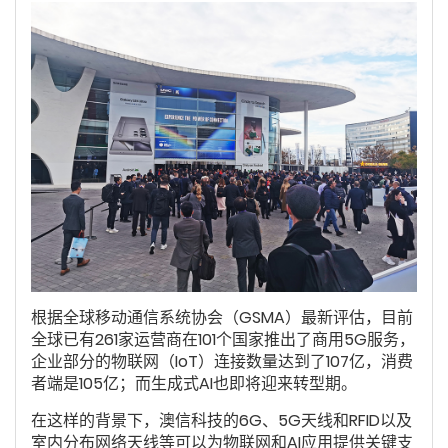
根据全球移动通信系统协会（GSMA）最新评估，目前
全球已有261家运营商在101个国家推出了商用5G服务，
企业部分的物联网（IoT）连接数量达到了107亿，消费
者端是105亿；而生成式AI也即将迎来转型期。
在这样的背景下，澳信科技的6G、5G天线和RFID以及
室内分布网络天线等可以为物联网和AI应用提供关键支